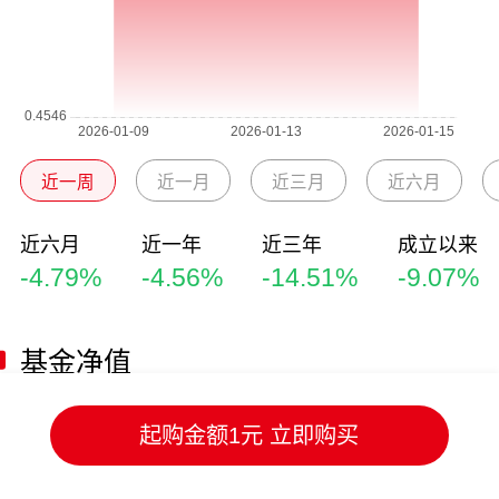
近一周
近一月
近三月
近六月
近六月
近一年
近三年
成立以来
-4.79%
-4.56%
-14.51%
-9.07%
基金净值
净值日期
单位净值
累计净值
日涨跌幅
起购金额1元 立即购买
2026-01-15
0.9093
0.9093
0.00%