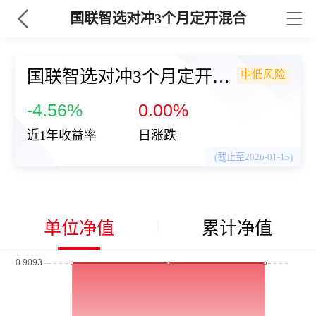
国联智选对冲3个月定开混合
国联智选对冲3个月定开混合
中低风险
（008848
-4.56%
0.00%
近1年收益率
日涨跌
(截止至2026-01-15)
单位净值
累计净值