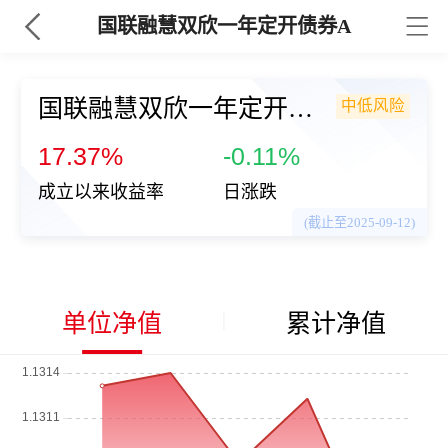
国联融慧双欣一年定开债券A
国联融慧双欣一年定开债券A
中低风险
（009675
17.37%
-0.11%
成立以来收益率
日涨跌
(截止至2025-09-12)
单位净值
累计净值