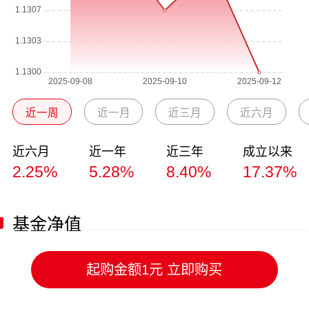
近一周
近一月
近三月
近六月
近六月
近一年
近三年
成立以来
2.25%
5.28%
8.40%
17.37%
基金净值
净值日期
单位净值
累计净值
日涨跌幅
起购金额1元 立即购买
2025-09-12
1.1300
1.1700
-0.11%