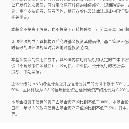
公开发行的次级债、可分离交易可转债的纯债部分、短期融资券、
具、资产支持证券、债券回购、银行存款以及法律法规或中国证监
相关规定)。

本基金不投资于股票，也不投资于可转换债券（可分离交易可转债
如法律法规或监管机构以后允许基金投资其他品种，基金管理人在
时有效的法律法规适时合理地调整投资范围。

本基金投资的信用债券中，其经国内信用评级机构认定的主体评级须
债（不含政策性金融债）、公司债、企业债、公开发行的次级债、
资券、中期票据。

主体评级为 AAA 的信用债投资占信用债资产的比例不低于 50%；
50%；主体评级为 AA 的信用债投资占信用债资产的比例为 0-20%。
本基金投资于债券的资产占基金资产的比例不低于 80%；本基金投
日在一年以内的政府债券占基金资产净值的比例不低于 5%。其
等。