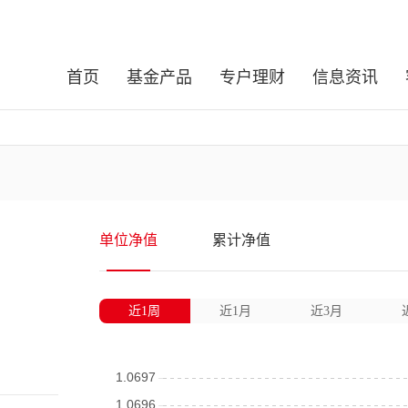
首页
基金产品
专户理财
信息资讯
单位净值
累计净值
近1周
近1月
近3月