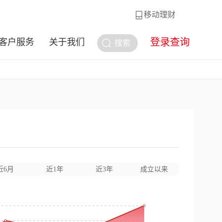
移动理财
登录查询
客户服务
关于我们
搜索
近6月
近1年
近3年
成立以来