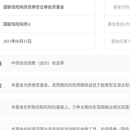
国联恒阳纯债债券型证券投资基金
基金代码
国联恒阳纯债A
基金类别(合
2021年06月15日
基金托管
中债综合指数（全价）收益率
准
本基金为债券型基金，其预期风险和预期收益低于股票型及混合型
征
本基金在积极控制风险的基础上，力争长期内实现超越业绩比较基
本基金的投资范围为具有良好流动性的金融工具，包括债券（国债