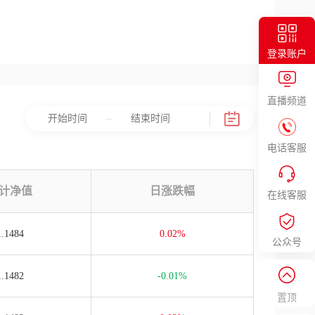
登录账户
直播频道
电话客服
计净值
日涨跌幅
在线客服
1.1484
0.02%
公众号
1.1482
-0.01%
置顶