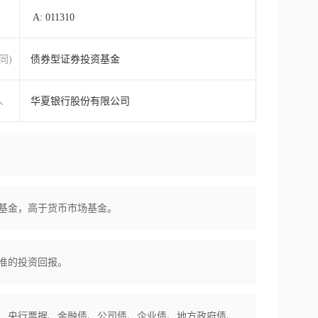
A: 011310
同)
债券型证券投资基金
人
华夏银行股份有限公司
基金，高于货币市场基金。
准的投资回报。
、央行票据、金融债、公司债、企业债、地方政府债、