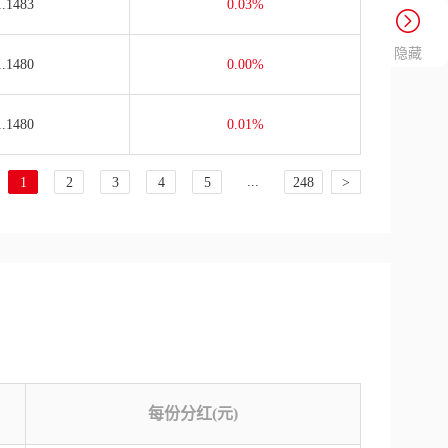
1.1483
0.03%
隐藏
1.1480
0.00%
1.1480
0.01%
...
1
2
3
4
5
248
>
每份分红(元)