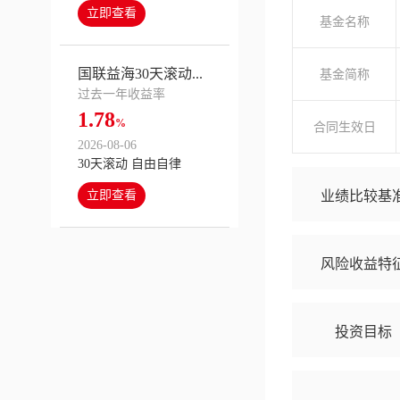
立即查看
基金名称
国联益海30天滚动...
基金简称
过去一年收益率
1.78
%
合同生效日
2026-08-06
30天滚动 自由自律
业绩比较基
立即查看
风险收益特
投资目标