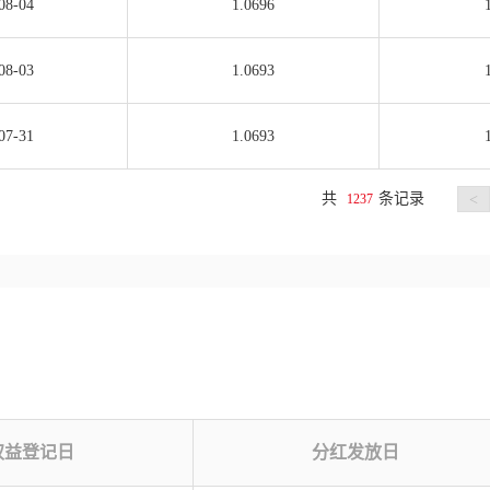
08-04
1.0696
08-03
1.0693
07-31
1.0693
共
条记录
1237
<
权益登记日
分红发放日