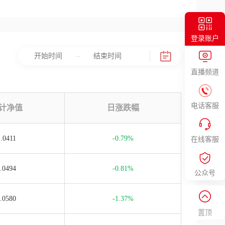
登录账户
直播频道
电话客服
计净值
日涨跌幅
.0411
-0.79%
在线客服
.0494
-0.81%
公众号
.0580
-1.37%
置顶