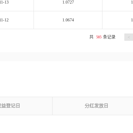
11-13
1.0727
1
11-12
1.0674
1
共
条记录
585
<
权益登记日
分红发放日