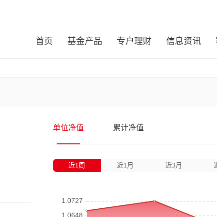
首页
基金产品
专户理财
信息资讯
单位净值
累计净值
近1周
近1月
近3月