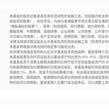
本基金的投资对象是具有良好流动性的金融工具，包括国内依法发
金投资的股票）、存托凭证、内地与香港股票市场交易互联互通机
“港股通标的股票”）、债券（包括国债、央行票据、地方政府债
期融资券、中期票据、金融债券、企业债券、公司债券、公开发行
可交换公司债券）、资产支持证券、债券回购、银行存款、同业存
法律法规或中国证监会允许基金投资的其他金融工具（但须符合中
本基金将根据法律法规的规定参与融资业务。

如法律法规或监管机构以后允许基金投资其他品种，基金管理人在
本基金股票及存托凭证投资占基金资产的比例为 60%–95%（其
本基金投资于消费主题相关股票的比例不低于非现金基金资产的 8
约和股票期权合约需缴纳的交易保证金后，本基金保留的现金或到
净值的 5%，其中，现金不包括结算备付金、存出保证金和应收申购
股指期货、国债期货、股票期权的投资比例依照法律法规或监管机
种的投资比例限制，基金管理人在履行适当程序后，可以调整上述