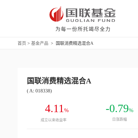
为每一份所托竭尽全力
首页
>
基金产品
>
国联消费精选混合A
国联消费精选混合A
( A: 018338)
4.11
-0.79
%
%
日涨跌幅
成立以来收益率