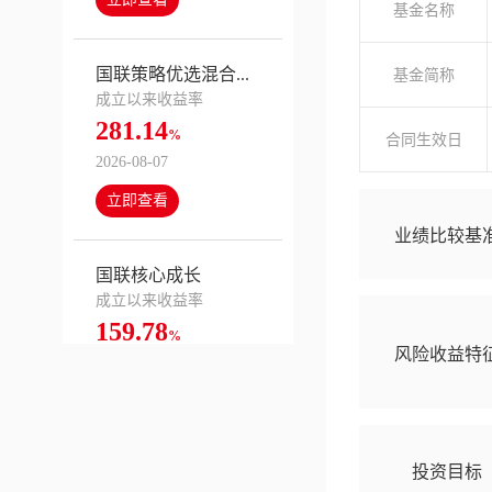
基金名称
国联策略优选混合...
基金简称
成立以来收益率
281.14
%
合同生效日
2026-08-07
立即查看
业绩比较基
国联核心成长
成立以来收益率
159.78
%
风险收益特
2026-08-07
立即查看
投资目标
国联国企改革混合...