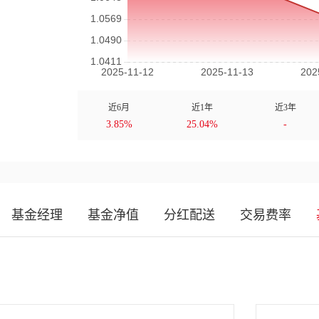
近6月
近1年
近3年
3.85%
25.04%
-
基金经理
基金净值
分红配送
交易费率