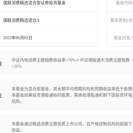
国联消费精选混合型证券投资基金
基金代码
国联消费精选混合A
基金类别(合
2023年06月02日
基金托管
中证内地消费主题指数收益率×70%＋中证港股通大消费主题指数（
准
×20%
本基金为混合型基金，其长期平均预期风险和预期收益率低于股票
本基金如果投资港股通标的股票，需承担港股通机制下因投资环境
征
风险。
本基金通过精选消费主题优质上市公司，在严格控制风险的前提下
收益。