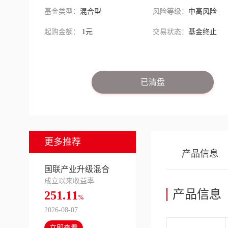
基金类型：
混合型
风险等级：
中高风险
起购金额：
1元
交易状态：
基金终止
已清盘
更多推荐
产品信息
国联产业升级混合
成立以来收益率
产品信息
251.11
%
2026-08-07
立即查看