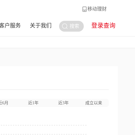
移动理财
登录查询
客户服务
关于我们
搜索
近6月
近1年
近3年
成立以来