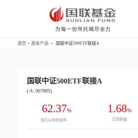
为每一份所托竭尽全力
首页
>
基金产品
>
国联中证500ETF联接A
国联中证500ETF联接A
( A: 007885)
62.37
1.68
%
%
日涨跌幅
成立以来收益率