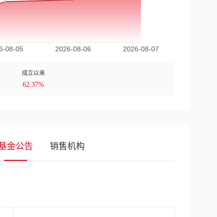
成立以来
62.37%
基金公告
销售机构