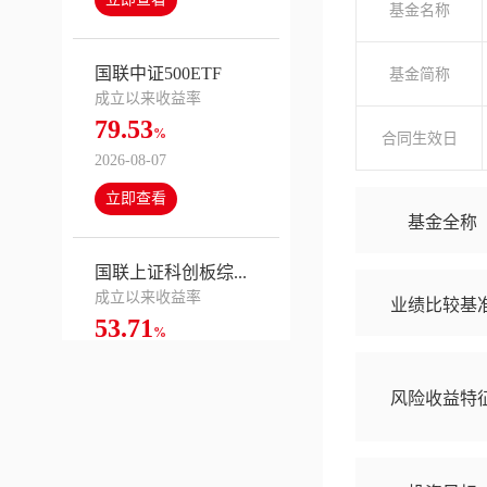
基金名称
国联中证500ETF
基金简称
成立以来收益率
79.53
%
合同生效日
2026-08-07
立即查看
基金全称
国联上证科创板综...
成立以来收益率
业绩比较基
53.71
%
2026-08-07
立即查看
风险收益特