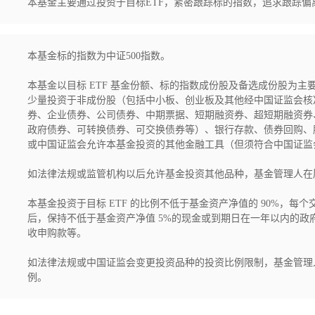
本基金主要通过投资于目标ETF，紧密跟踪标的指数，追求跟踪偏
本基金标的指数为中证500指数。

本基金以目标 ETF 基金份额、标的指数成份股及备选成份股为
少量投资于非成份股（包括中小板、创业板及其他经中国证监会核
券、企业债券、公司债券、中期票据、短期融资券、超短期融资券
政府债券、可转换债券、可交换债券等）、银行存款、债券回购、
或中国证监会允许本基金投资的其他金融工具（但须符合中国证监会
如法律法规或监管机构以后允许基金投资其他品种，基金管理人在
本基金投资于目标 ETF 的比例不低于基金资产净值的 90%，
后，保持不低于基金资产净值 5%的现金或到期日在一年以内的
收申购款等。

如法律法规或中国证监会变更投资品种的投资比例限制，基金管理
例。