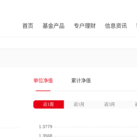
首页
基金产品
专户理财
信息资讯
单位净值
累计净值
近1周
近1月
近3月