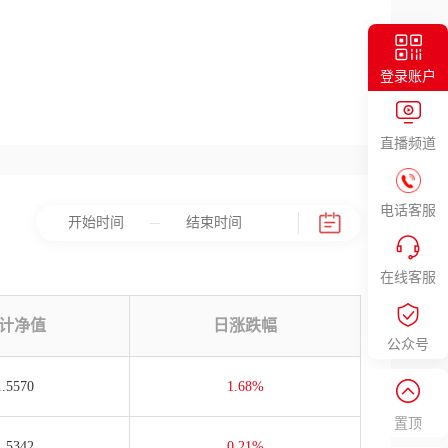
登录账户
直播频道
电话客服
在线客服
计净值
日涨跌幅
公众号
1.5570
1.68%
置顶
1.5342
0.21%