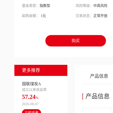
基金类型：
指数型
风险等级：
中高风险
起购金额：
1元
交易状态：
正常开放
购买
更多推荐
产品信息
国联煤炭A
成立以来收益率
产品信息
57.24
%
2026-08-07
立即查看