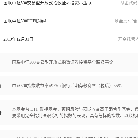
国联中证500交易型开放式指数证券投资基金联...
基金代码
国联中证500ETF联接A
基金类别(合
2019年12月31日
基金托管
国联中证500交易型开放式指数证券投资基金联接基金
中证500指数收益率×95%+银行活期存款利率（税后）×5%
准
本基金为 ETF 联接基金，预期风险与预期收益高于混合型基金
征
要采用完全复制法跟踪标的指数的表现，具有与标的指数、以及标