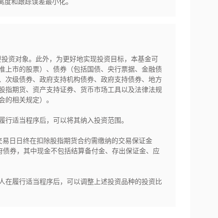
离度和跟踪误差最小化。
主要投资对象。此外，为更好地实现投资目标，本基金可
准上市的股票）、债券（包括国债、央行票据、金融债
、次级债券、政府支持机构债券、政府支持债券、地方
股指期货、资产支持证券、货币市场工具以及法律法规
的相关规定）。

履行适当程序后，可以将其纳入投资范围。

每个交易日日终在扣除股指期货合约需缴纳的交易保证金
政府债券，其中现金不包括结算备付金、存出保证金、应
人在履行适当程序后，可以调整上述投资品种的投资比