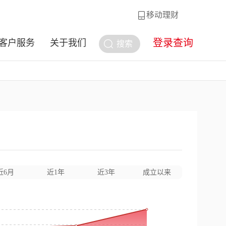
移动理财
登录查询
客户服务
关于我们
搜索
近6月
近1年
近3年
成立以来