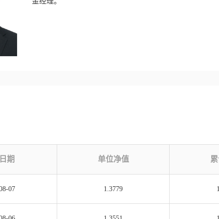
金经理。
日期
单位净值
累
08-07
1.3779
08-06
1.3551