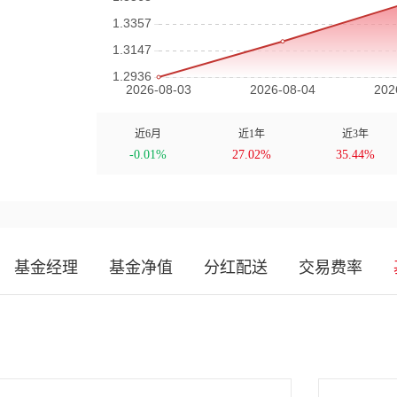
近6月
近1年
近3年
-0.01%
27.02%
35.44%
基金经理
基金净值
分红配送
交易费率