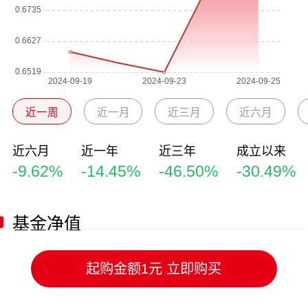
近一周
近一月
近三月
近六月
近六月
近一年
近三年
成立以来
-9.62%
-14.45%
-46.50%
-30.49%
基金净值
净值日期
单位净值
累计净值
日涨跌幅
起购金额1元 立即购买
2024-09-25
0.6951
0.6951
1.52%