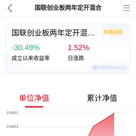
国联创业板两年定开混合
国联创业板两年定开混合
中高风险
（168207）
-30.49%
1.52%
成立以来收益率
日涨跌
(截止至2024-09-25)
单位净值
累计净值