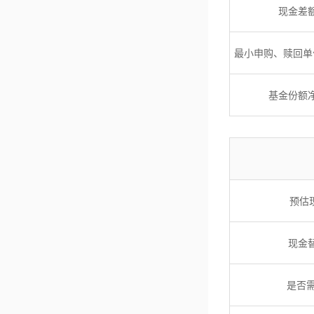
现金差
最小申购、赎回单
基金份额
预估
现金
是否需