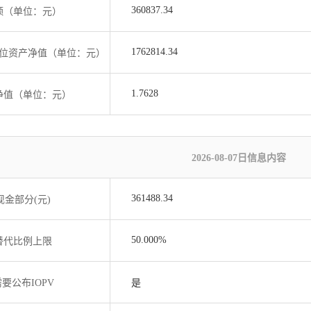
360837.34
额（单位：元）
1762814.34
位资产净值（单位：元）
1.7628
净值（单位：元）
2026-08-07日信息内容
361488.34
现金部分(元)
50.000%
替代比例上限
要公布IOPV
是