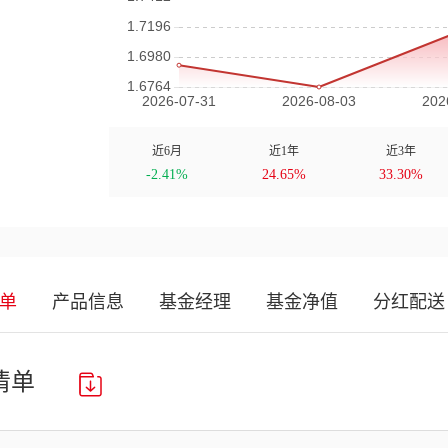
近6月
近1年
近3年
-2.41%
24.65%
33.30%
单
产品信息
基金经理
基金净值
分红配送
清单