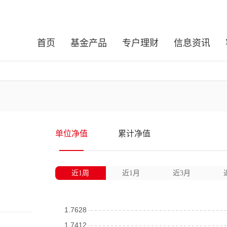
首页
基金产品
专户理财
信息资讯
单位净值
累计净值
近1周
近1月
近3月