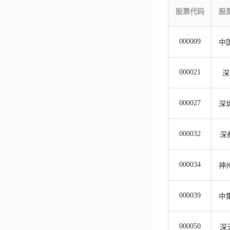
股票代码
股
000009
中
000021
深
000027
深
000032
深
000034
神
000039
中
000050
深