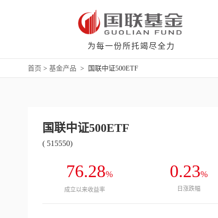
为每一份所托竭尽全力
首页
>
基金产品
>
国联中证500ETF
国联中证500ETF
( 515550)
76.28
0.23
%
%
日涨跌幅
成立以来收益率