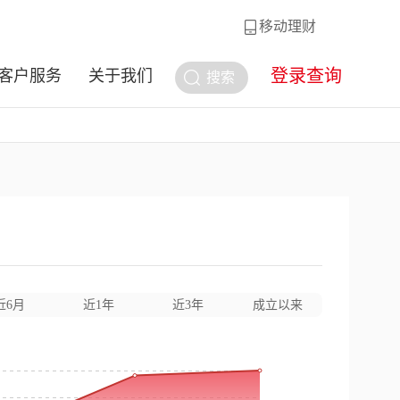
移动理财
登录查询
客户服务
关于我们
搜索
近6月
近1年
近3年
成立以来