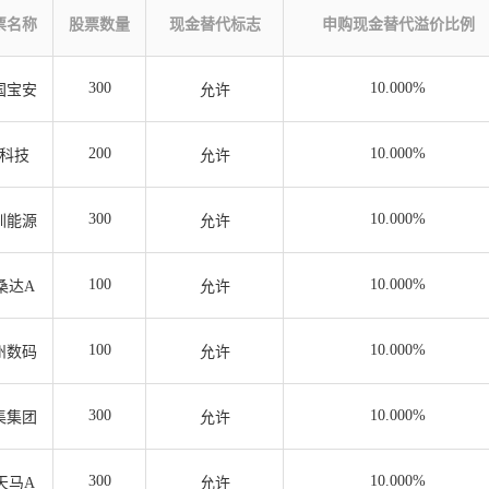
票名称
股票数量
现金替代标志
申购现金替代溢价比例
300
10.000%
国宝安
允许
200
10.000%
科技
允许
300
10.000%
圳能源
允许
100
10.000%
桑达A
允许
100
10.000%
州数码
允许
300
10.000%
集集团
允许
300
10.000%
天马A
允许