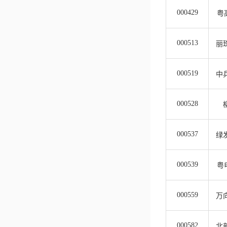
000429
粤
000513
丽
000519
中
000528
000537
绿
000539
粤
000559
万
000582
北