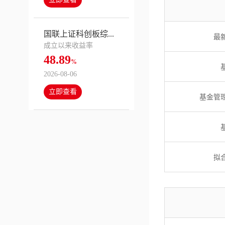
国联上证科创板综...
最
成立以来收益率
48.89
%
2026-08-06
立即查看
基金管
拟