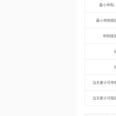
最小申购
最小申购赎回
申购赎
当天累计可申购
当天累计可赎回