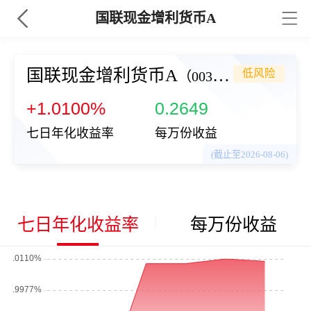
国联现金增利货币A
国联现金增利货币A
低风险
（003678）
+1.0100%
0.2649
七日年化收益率
每万份收益
(截止至2026-08-06)
七日年化收益率
每万份收益