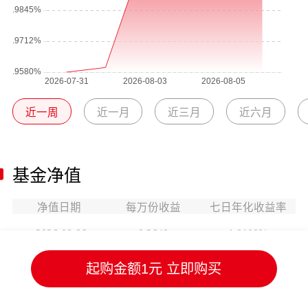
近一周
近一月
近三月
近六月
基金净值
净值日期
每万份收益
七日年化收益率
2026-08-06
0.2649
1.0100%
起购金额1元 立即购买
2026-08-05
0.2646
1.0110%