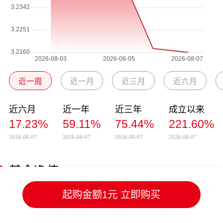
近一周
近一月
近三月
近六月
近六月
近一年
近三年
成立以来
17.23%
59.11%
75.44%
221.60%
2026-08-07
2026-08-07
2026-08-07
2026-08-07
基金净值
起购金额1元 立即购买
净值日期
单位净值
累计净值
日涨跌幅
2026-08-07
3.2160
3.2160
-0.05%