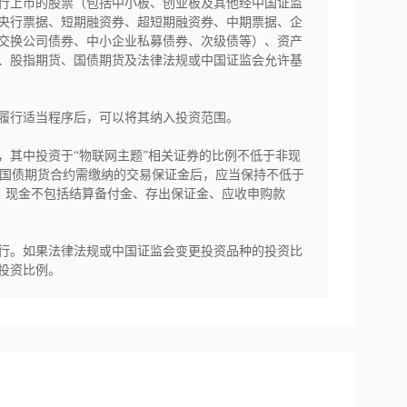
行上市的股票（包括中小板、创业板及其他经中国证监
央行票据、短期融资券、超短期融资券、中期票据、企
交换公司债券、中小企业私募债券、次级债等）、资产
、股指期货、国债期货及法律法规或中国证监会允许基
履行适当程序后，可以将其纳入投资范围。

%，其中投资于“物联网主题”相关证券的比例不低于非现
和国债期货合约需缴纳的交易保证金后，应当保持不低于
中，现金不包括结算备付金、存出保证金、应收申购款
行。如果法律法规或中国证监会变更投资品种的投资比
投资比例。