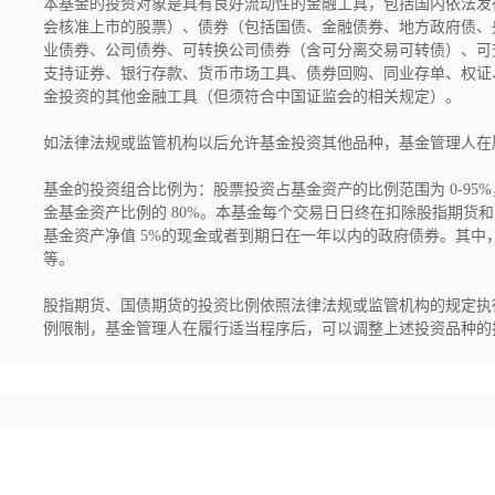
本基金的投资对象是具有良好流动性的金融工具，包括国内依法发
会核准上市的股票）、债券（包括国债、金融债券、地方政府债、
业债券、公司债券、可转换公司债券（含可分离交易可转债）、可
支持证券、银行存款、货币市场工具、债券回购、同业存单、权证
金投资的其他金融工具（但须符合中国证监会的相关规定）。

如法律法规或监管机构以后允许基金投资其他品种，基金管理人在
基金的投资组合比例为：股票投资占基金资产的比例范围为 0-95
金基金资产比例的 80%。本基金每个交易日日终在扣除股指期货
基金资产净值 5%的现金或者到期日在一年以内的政府债券。其
等。

股指期货、国债期货的投资比例依照法律法规或监管机构的规定执
例限制，基金管理人在履行适当程序后，可以调整上述投资品种的