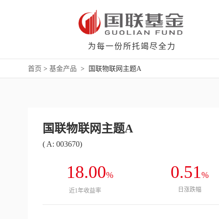
为每一份所托竭尽全力
首页
>
基金产品
>
国联物联网主题A
国联物联网主题A
( A: 003670)
18.00
0.51
%
%
日涨跌幅
近1年收益率