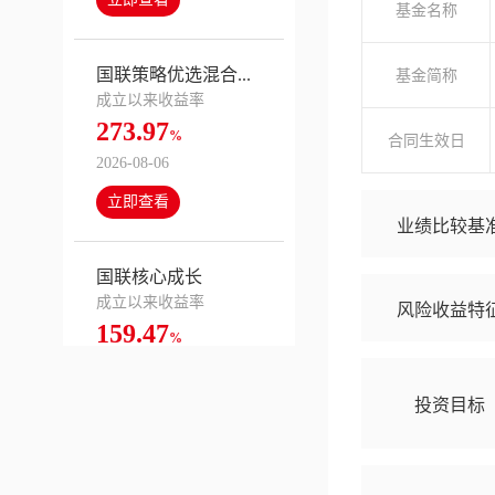
基金名称
国联策略优选混合...
基金简称
成立以来收益率
273.97
%
合同生效日
2026-08-06
立即查看
业绩比较基
国联核心成长
成立以来收益率
风险收益特
159.47
%
2026-08-06
立即查看
投资目标
国联国企改革混合...