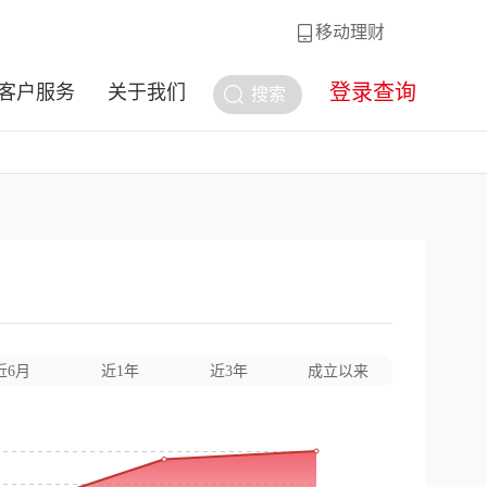
移动理财
登录查询
客户服务
关于我们
搜索
近6月
近1年
近3年
成立以来