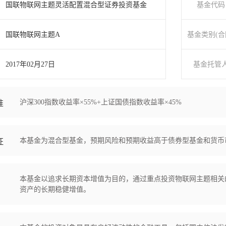
国联物联网主题灵活配置混合型证券投资基金
基金代码
国联物联网主题A
基金类别(合
2017年02月27日
基金托管
沪深300指数收益率×55%+上证国债指数收益率×45%
准
本基金为混合型基金，预期风险和预期收益高于债券型基金和货币
征
本基金以追求长期资本增值为目的，通过重点投资物联网主题相关
资产的长期稳健增值。