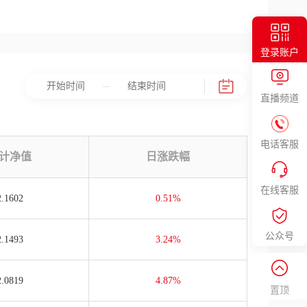
登录账户
直播频道
电话客服
计净值
日涨跌幅
在线客服
2.1602
0.51%
公众号
2.1493
3.24%
2.0819
4.87%
置顶