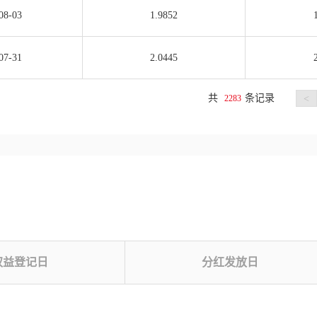
08-03
1.9852
07-31
2.0445
共
条记录
2283
<
权益登记日
分红发放日