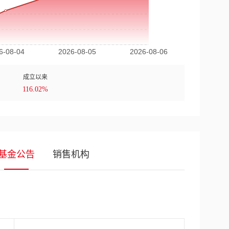
成立以来
116.02%
基金公告
销售机构