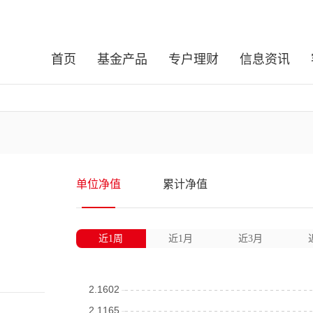
首页
基金产品
专户理财
信息资讯
单位净值
累计净值
近1周
近1月
近3月