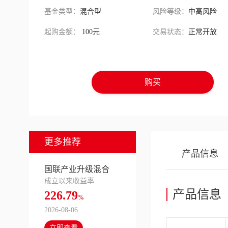
基金类型：
混合型
风险等级：
中高风险
起购金额：
100元
交易状态：
正常开放
购买
更多推荐
产品信息
国联产业升级混合
成立以来收益率
产品信息
226.79
%
2026-08-06
立即查看