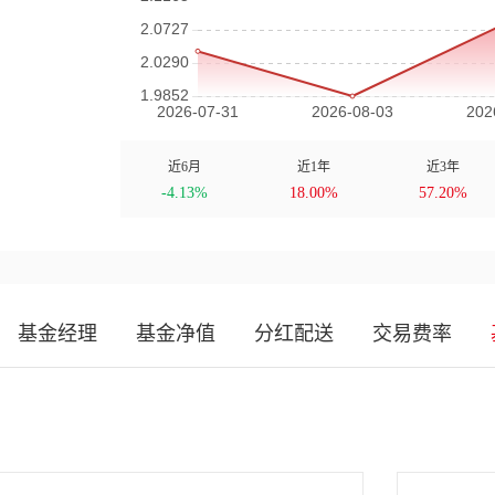
近6月
近1年
近3年
-4.13%
18.00%
57.20%
基金经理
基金净值
分红配送
交易费率